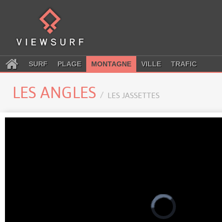
SURF
PLAGE
MONTAGNE
VILLE
TRAFIC
LES ANGLES
LES JASSETTES