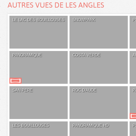
AUTRES VUES DE LES ANGLES
LE LAC DES BOUILLOUSES
SNOWPARK
P
PANORAMIQUE
COSTA VERDE
A
SAN PERE
ROC D'AUDE
P
LES BOUILLOUSES
PANORAMIQUE HD
P