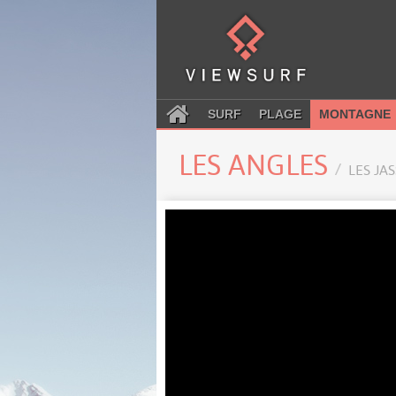
SURF
PLAGE
MONTAGNE
LES ANGLES
LES JA