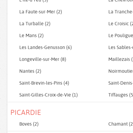
La Faute-sur-Mer (2)
La Tranche-
La Turballe (2)
Le Croisic (
Le Mans (2)
Le Pouligue
Les Landes-Genusson (6)
Les Sables-
Longeville-sur-Mer (8)
Maillezais (
Nantes (2)
Noirmoutier-
Saint-Brevin-les-Pins (4)
Saint-Denis
Saint-Gilles-Croix-de-Vie (1)
Tiffauges (5
PICARDIE
Boves (2)
Chamant (2