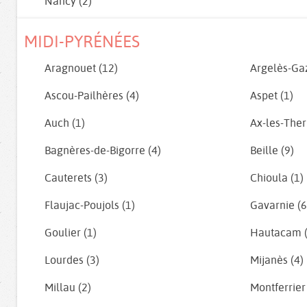
Nancy (2)
MIDI-PYRÉNÉES
Aragnouet (12)
Argelès-Gaz
Ascou-Pailhères (4)
Aspet (1)
Auch (1)
Ax-les-The
Bagnères-de-Bigorre (4)
Beille (9)
Cauterets (3)
Chioula (1)
Flaujac-Poujols (1)
Gavarnie (6
Goulier (1)
Hautacam (
Lourdes (3)
Mijanès (4)
Millau (2)
Montferrier