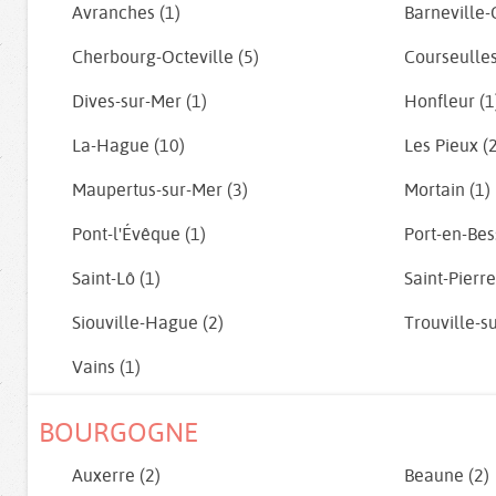
Avranches (1)
Barneville-
Cherbourg-Octeville (5)
Courseulles
Dives-sur-Mer (1)
Honfleur (1
La-Hague (10)
Les Pieux (
Maupertus-sur-Mer (3)
Mortain (1)
Pont-l'Évêque (1)
Port-en-Bes
Saint-Lô (1)
Saint-Pierr
Siouville-Hague (2)
Trouville-s
Vains (1)
BOURGOGNE
Auxerre (2)
Beaune (2)