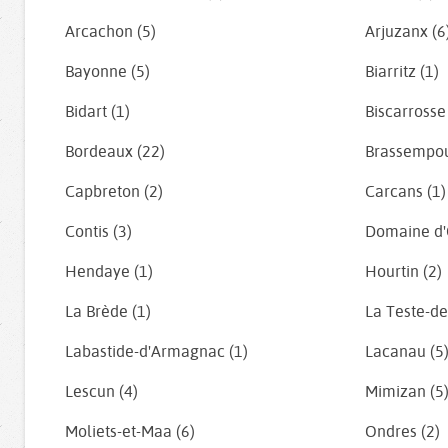
Arcachon (5)
Arjuzanx (6
Bayonne (5)
Biarritz (1)
Bidart (1)
Biscarrosse
Bordeaux (22)
Brassempou
Capbreton (2)
Carcans (1)
Contis (3)
Domaine d'
Hendaye (1)
Hourtin (2)
La Brède (1)
La Teste-de
Labastide-d'Armagnac (1)
Lacanau (5
Lescun (4)
Mimizan (5
Moliets-et-Maa (6)
Ondres (2)