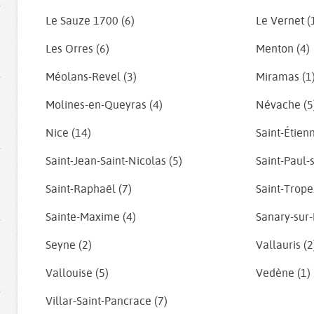
Le Sauze 1700 (6)
Le Vernet (
Les Orres (6)
Menton (4)
Méolans-Revel (3)
Miramas (1
Molines-en-Queyras (4)
Névache (5
Nice (14)
Saint-Étien
Saint-Jean-Saint-Nicolas (5)
Saint-Paul-
Saint-Raphaël (7)
Saint-Trope
Sainte-Maxime (4)
Sanary-sur-
Seyne (2)
Vallauris (2
Vallouise (5)
Vedène (1)
Villar-Saint-Pancrace (7)