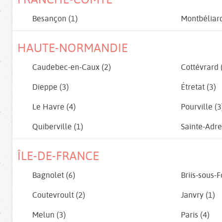
Besançon (1)
Montbéliard
HAUTE-NORMANDIE
Caudebec-en-Caux (2)
Cottévrard 
Dieppe (3)
Étretat (3)
Le Havre (4)
Pourville (3
Quiberville (1)
Sainte-Adre
ÎLE-DE-FRANCE
Bagnolet (6)
Briis-sous-F
Coutevroult (2)
Janvry (1)
Melun (3)
Paris (4)