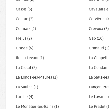
Cassis (5)
Cavalaire-s
Ceillac (2)
Cervières (
Colmars (2)
Crévoux (7)
Fréjus (2)
Gap (10)
Grasse (6)
Grimaud (1
Ile du Levant (1)
La Chapell
La Ciotat (2)
La Condami
La Londe-les-Maures (1)
La Salle-les
La Saulce (1)
Lançon-Pro
Larche (4)
Le Lavando
Le Monêtier-les-Bains (1)
Le Pradet (