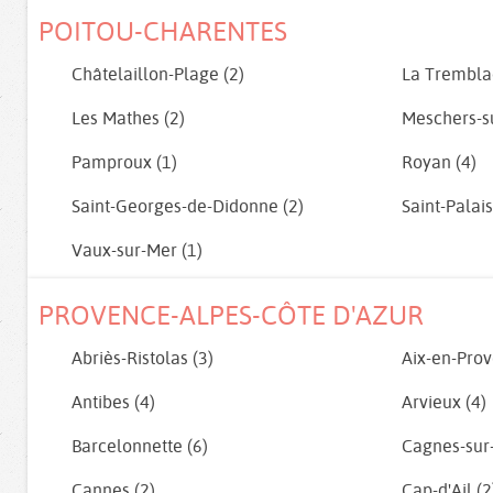
POITOU-CHARENTES
Châtelaillon-Plage (2)
La Trembla
Les Mathes (2)
Meschers-su
Pamproux (1)
Royan (4)
Saint-Georges-de-Didonne (2)
Saint-Palais
Vaux-sur-Mer (1)
PROVENCE-ALPES-CÔTE D'AZUR
Abriès-Ristolas (3)
Aix-en-Prov
Antibes (4)
Arvieux (4)
Barcelonnette (6)
Cagnes-sur
Cannes (2)
Cap-d'Ail (2