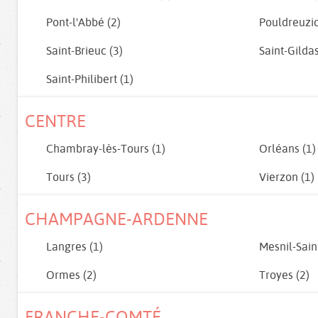
Pont-l'Abbé (2)
Pouldreuzic
Saint-Brieuc (3)
Saint-Gilda
Saint-Philibert (1)
CENTRE
Chambray-lès-Tours (1)
Orléans (1)
Tours (3)
Vierzon (1)
CHAMPAGNE-ARDENNE
Langres (1)
Mesnil-Sain
Ormes (2)
Troyes (2)
FRANCHE-COMTÉ