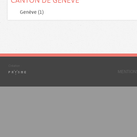
CANTON DE GENÈVE
Genève (1)
MENTION