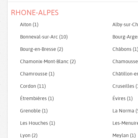
RHONE-ALPES
Aiton (1)
Alby-sur-Ch
Bonneval-sur-Arc (10)
Bourg-Argen
Bourg-en-Bresse (2)
Châbons (1
Chamonix-Mont-Blanc (2)
Chamousset
Chamrousse (1)
Châtillon-e
Cordon (11)
Cruseilles (
Étrembières (1)
Évires (1)
Grenoble (1)
La Norma (
Les Houches (1)
Les-Menuire
Lyon (2)
Meylan (1)