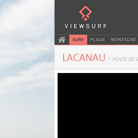
SURF
PLAGE
MONTAGNE
LACANAU
POSTE DE