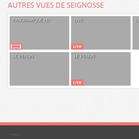
AUTRES VUES DE SEIGNOSSE
PANORAMIQUE HD
LIVE
L
LE PENON
LE PENON