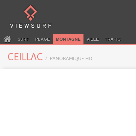
SURF
PLAGE
MONTAGNE
VILLE
TRAFIC
CEILLAC
PANORAMIQUE HD