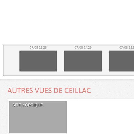
21
07/08 13:25
07/08 14:29
07/08 15:
AUTRES VUES DE CEILLAC
SITE NORDIQUE