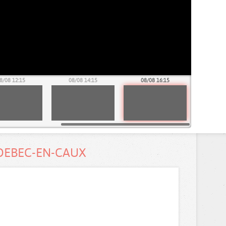
8/08 12:15
08/08 14:15
08/08 16:15
DEBEC-EN-CAUX