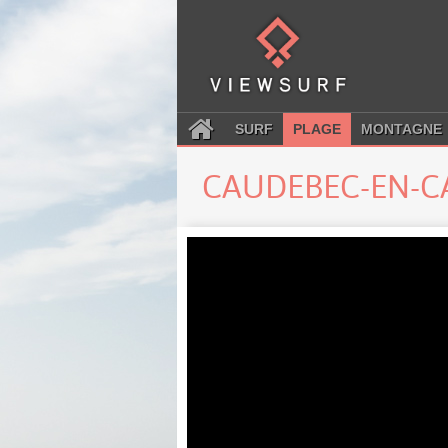
SURF
PLAGE
MONTAGNE
CAUDEBEC-EN-