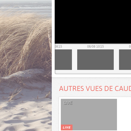
07/08 18:15
08/08 08:15
08/08 10:15
0
AUTRES VUES DE CAU
LIVE