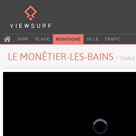
SURF
PLAGE
MONTAGNE
VILLE
TRAFIC
LE MONÊTIER-LES-BAINS
CHALET