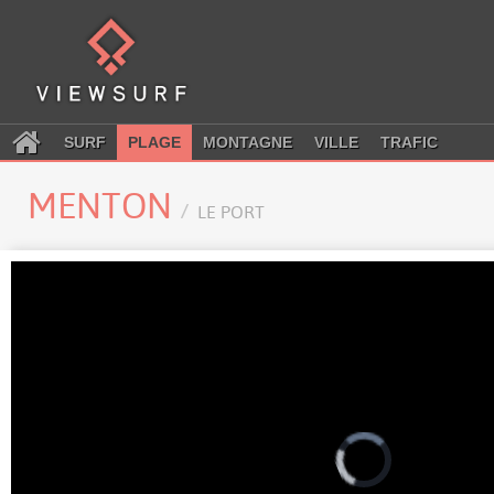
SURF
PLAGE
MONTAGNE
VILLE
TRAFIC
MENTON
LE PORT