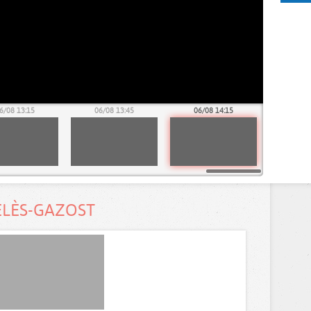
6/08 13:15
06/08 13:45
06/08 14:15
ELÈS-GAZOST