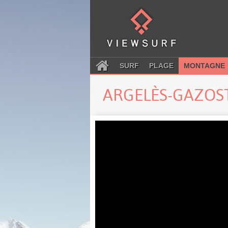
SURF
PLAGE
MONTAGNE
ARGELÈS-GAZOS