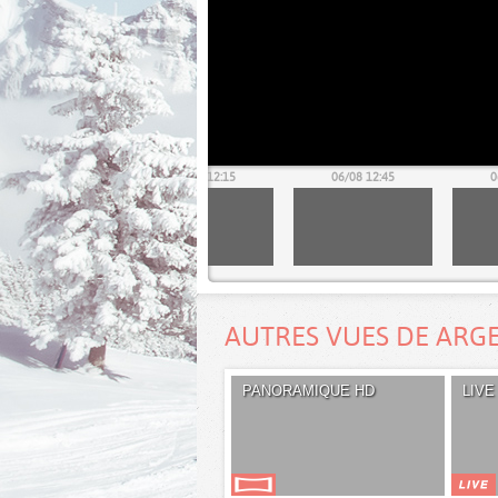
06/08 11:45
06/08 12:15
06/08 12:45
0
AUTRES VUES DE ARG
PANORAMIQUE HD
LIVE