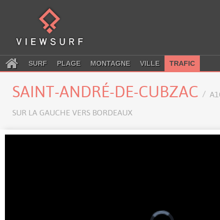
SURF
PLAGE
MONTAGNE
VILLE
TRAFIC
SAINT-ANDRÉ-DE-CUBZAC
A1
SUR LA GAUCHE VERS BORDEAUX