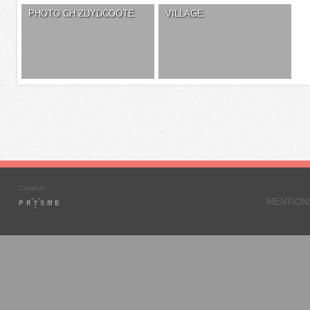
PHOTO CH ZUYDCOOTE
VILLAGE
MENTION