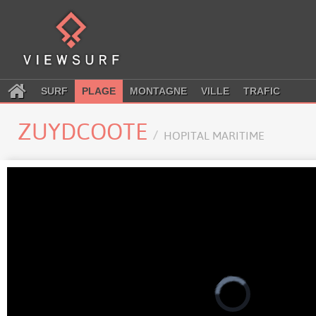
SURF
PLAGE
MONTAGNE
VILLE
TRAFIC
ZUYDCOOTE
HOPITAL MARITIME