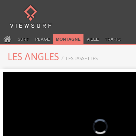
SURF
PLAGE
MONTAGNE
VILLE
TRAFIC
LES ANGLES
LES JASSETTES