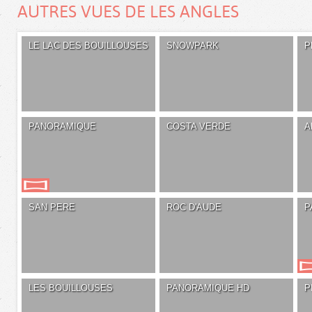
AUTRES VUES DE LES ANGLES
LE LAC DES BOUILLOUSES
SNOWPARK
P
PANORAMIQUE
COSTA VERDE
A
SAN PERE
ROC D'AUDE
P
LES BOUILLOUSES
PANORAMIQUE HD
P