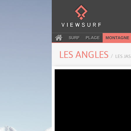
SURF
PLAGE
MONTAGNE
LES ANGLES
LES JA