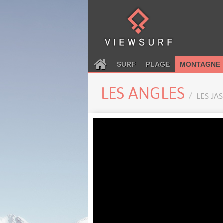
SURF
PLAGE
MONTAGNE
LES ANGLES
LES JA