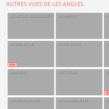
AUTRES VUES DE LES ANGLES
LE LAC DES BOUILLOUSES
SNOWPARK
P
PANORAMIQUE
COSTA VERDE
A
SAN PERE
ROC D'AUDE
P
LES BOUILLOUSES
PANORAMIQUE HD
P