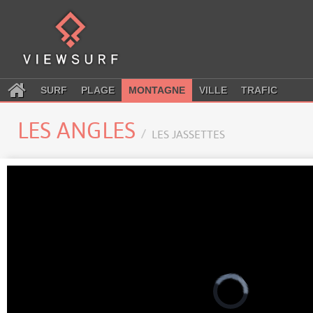
SURF
PLAGE
MONTAGNE
VILLE
TRAFIC
LES ANGLES
LES JASSETTES