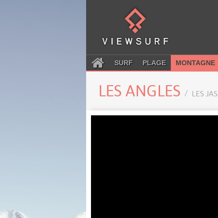
SURF
PLAGE
MONTAGNE
LES ANGLES
LES JA