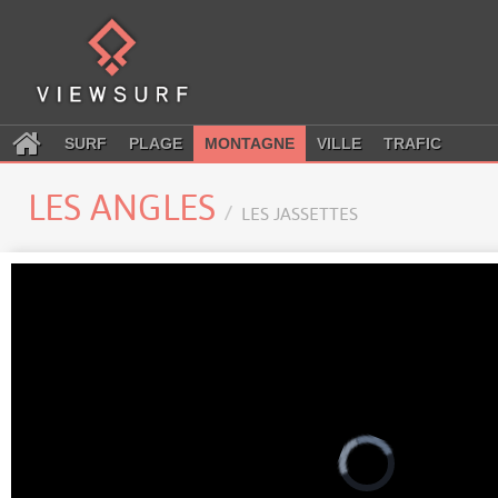
SURF
PLAGE
MONTAGNE
VILLE
TRAFIC
LES ANGLES
LES JASSETTES