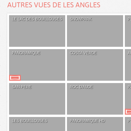
AUTRES VUES DE LES ANGLES
LE LAC DES BOUILLOUSES
SNOWPARK
P
PANORAMIQUE
COSTA VERDE
A
SAN PERE
ROC D'AUDE
P
LES BOUILLOUSES
PANORAMIQUE HD
P