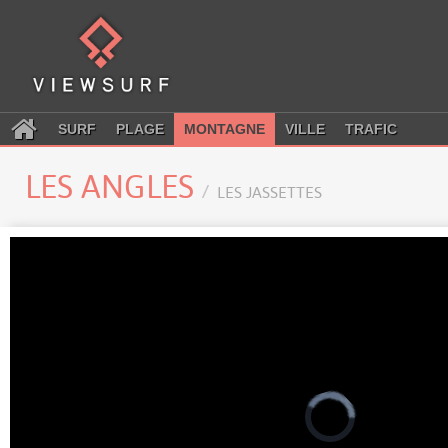
SURF
PLAGE
MONTAGNE
VILLE
TRAFIC
LES ANGLES
LES JASSETTES