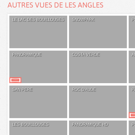
AUTRES VUES DE LES ANGLES
LE LAC DES BOUILLOUSES
SNOWPARK
P
PANORAMIQUE
COSTA VERDE
A
SAN PERE
ROC D'AUDE
P
LES BOUILLOUSES
PANORAMIQUE HD
P