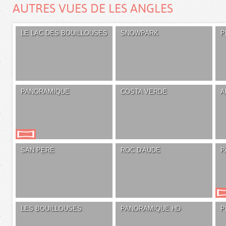
AUTRES VUES DE LES ANGLES
LE LAC DES BOUILLOUSES
SNOWPARK
P
PANORAMIQUE
COSTA VERDE
A
SAN PERE
ROC D'AUDE
P
LES BOUILLOUSES
PANORAMIQUE HD
P