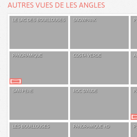
AUTRES VUES DE LES ANGLES
LE LAC DES BOUILLOUSES
SNOWPARK
P
PANORAMIQUE
COSTA VERDE
A
SAN PERE
ROC D'AUDE
P
LES BOUILLOUSES
PANORAMIQUE HD
P