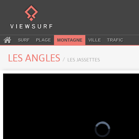
SURF
PLAGE
MONTAGNE
VILLE
TRAFIC
LES ANGLES
LES JASSETTES