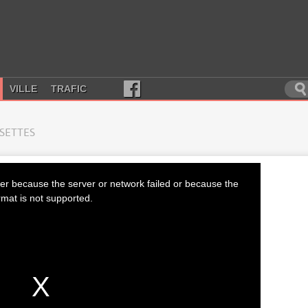
VILLE
TRAFIC
SSETTES
er because the server or network failed or because the
rmat is not supported.