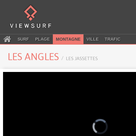
SURF
PLAGE
MONTAGNE
VILLE
TRAFIC
LES ANGLES
LES JASSETTES