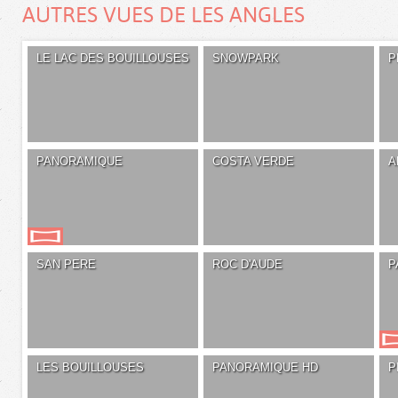
AUTRES VUES DE LES ANGLES
LE LAC DES BOUILLOUSES
SNOWPARK
P
PANORAMIQUE
COSTA VERDE
A
SAN PERE
ROC D'AUDE
P
LES BOUILLOUSES
PANORAMIQUE HD
P