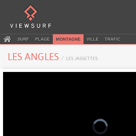
SURF
PLAGE
MONTAGNE
VILLE
TRAFIC
LES ANGLES
LES JASSETTES