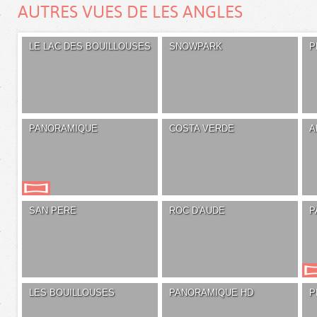
AUTRES VUES DE LES ANGLES
LE LAC DES BOUILLOUSES
SNOWPARK
P
PANORAMIQUE
COSTA VERDE
A
SAN PERE
ROC D'AUDE
P
LES BOUILLOUSES
PANORAMIQUE HD
P