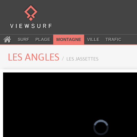
SURF
PLAGE
MONTAGNE
VILLE
TRAFIC
LES ANGLES
LES JASSETTES