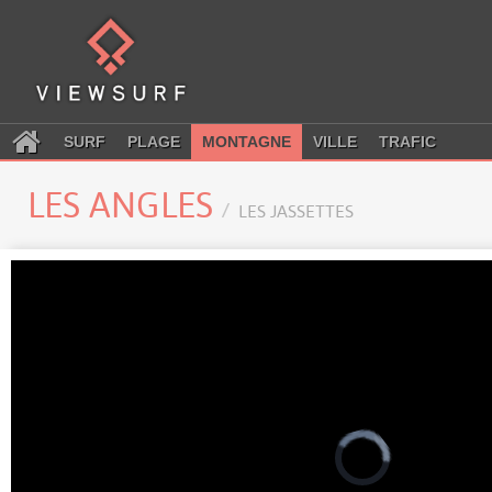
SURF
PLAGE
MONTAGNE
VILLE
TRAFIC
LES ANGLES
LES JASSETTES