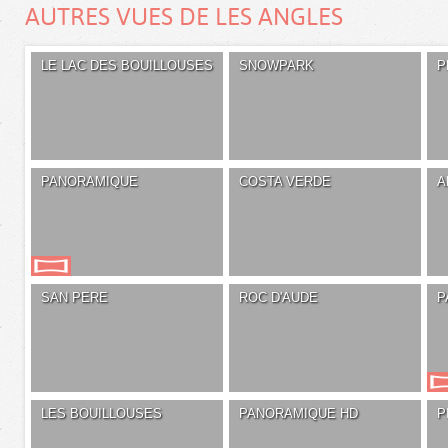
AUTRES VUES DE LES ANGLES
LE LAC DES BOUILLOUSES
SNOWPARK
P
PANORAMIQUE
COSTA VERDE
A
SAN PERE
ROC D'AUDE
P
LES BOUILLOUSES
PANORAMIQUE HD
P