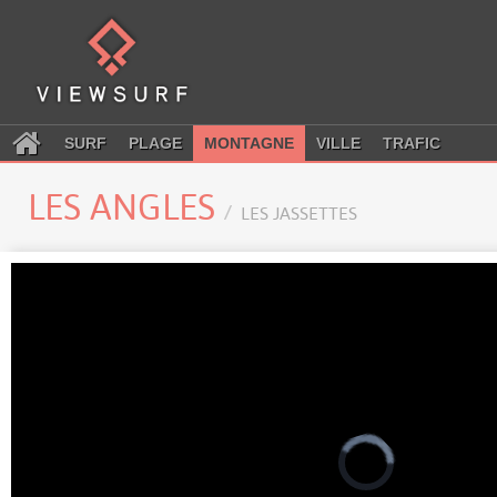
SURF
PLAGE
MONTAGNE
VILLE
TRAFIC
LES ANGLES
LES JASSETTES