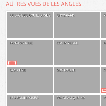
AUTRES VUES DE LES ANGLES
LE LAC DES BOUILLOUSES
SNOWPARK
P
PANORAMIQUE
COSTA VERDE
A
SAN PERE
ROC D'AUDE
P
LES BOUILLOUSES
PANORAMIQUE HD
P