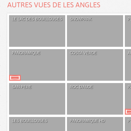
AUTRES VUES DE LES ANGLES
LE LAC DES BOUILLOUSES
SNOWPARK
P
PANORAMIQUE
COSTA VERDE
A
SAN PERE
ROC D'AUDE
P
LES BOUILLOUSES
PANORAMIQUE HD
P