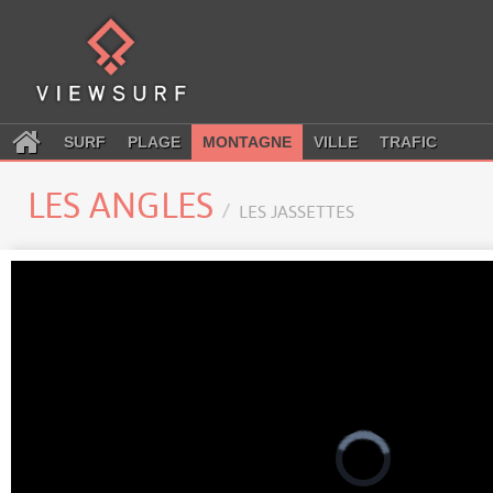
SURF
PLAGE
MONTAGNE
VILLE
TRAFIC
LES ANGLES
LES JASSETTES