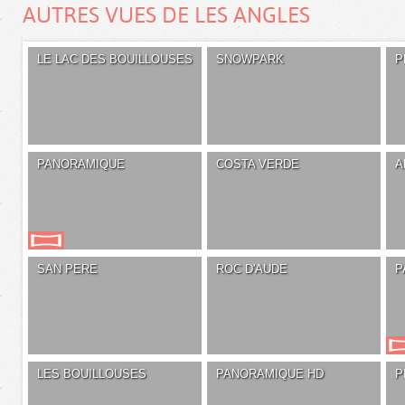
AUTRES VUES DE LES ANGLES
LE LAC DES BOUILLOUSES
SNOWPARK
P
PANORAMIQUE
COSTA VERDE
A
SAN PERE
ROC D'AUDE
P
LES BOUILLOUSES
PANORAMIQUE HD
P