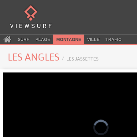
SURF
PLAGE
MONTAGNE
VILLE
TRAFIC
LES ANGLES
LES JASSETTES