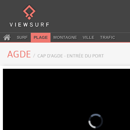
SURF
PLAGE
MONTAGNE
VILLE
TRAFIC
AGDE
CAP D'AGDE - ENTRÉE DU PORT