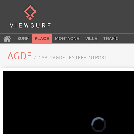
SURF
PLAGE
MONTAGNE
VILLE
TRAFIC
AGDE
CAP D'AGDE - ENTRÉE DU PORT