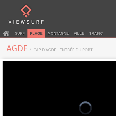
SURF
PLAGE
MONTAGNE
VILLE
TRAFIC
AGDE
CAP D'AGDE - ENTRÉE DU PORT