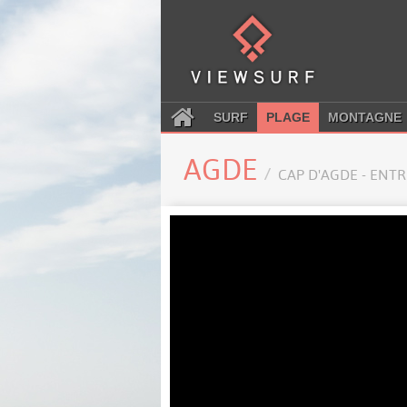
SURF
PLAGE
MONTAGNE
AGDE
CAP D'AGDE - ENT