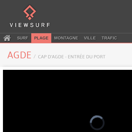
SURF
PLAGE
MONTAGNE
VILLE
TRAFIC
AGDE
CAP D'AGDE - ENTRÉE DU PORT