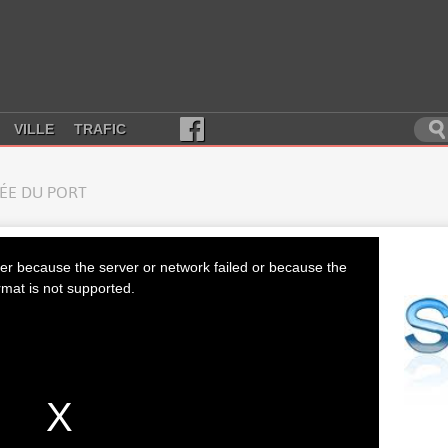
VILLE
TRAFIC
RÉE DU PORT
er because the server or network failed or because the
rmat is not supported.