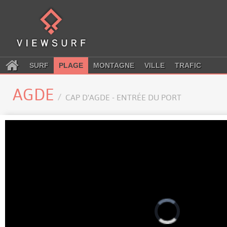
SURF
PLAGE
MONTAGNE
VILLE
TRAFIC
AGDE
CAP D'AGDE - ENTRÉE DU PORT