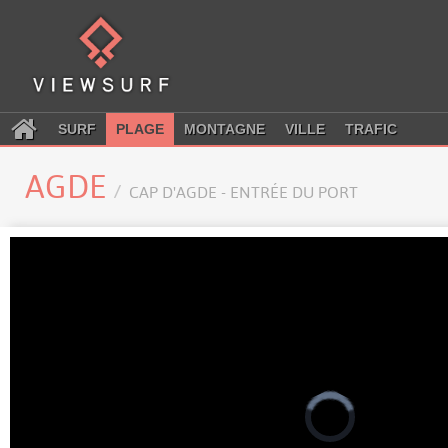
SURF
PLAGE
MONTAGNE
VILLE
TRAFIC
AGDE
CAP D'AGDE - ENTRÉE DU PORT