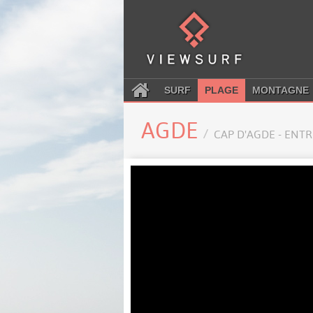
SURF
PLAGE
MONTAGNE
AGDE
CAP D'AGDE - ENT