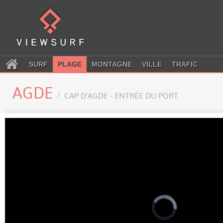
SURF
PLAGE
MONTAGNE
VILLE
TRAFIC
AGDE
CAP D'AGDE - ENTRÉE DU PORT