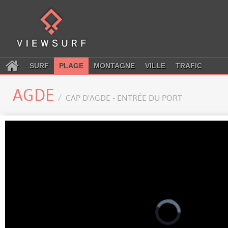
SURF
PLAGE
MONTAGNE
VILLE
TRAFIC
AGDE
CAP D'AGDE - ENTRÉE DU PORT