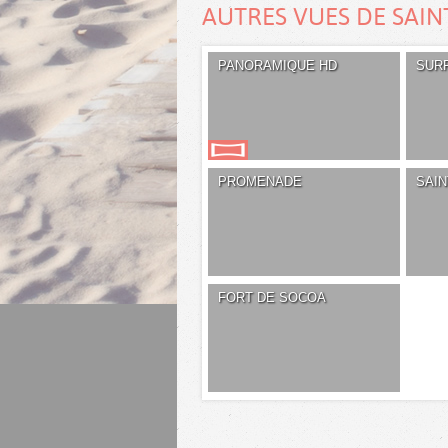
AUTRES VUES DE SAIN
PANORAMIQUE HD
SUR
PROMENADE
SAI
FORT DE SOCOA