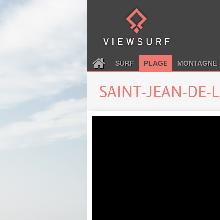
SURF
PLAGE
MONTAGNE
SAINT-JEAN-DE-