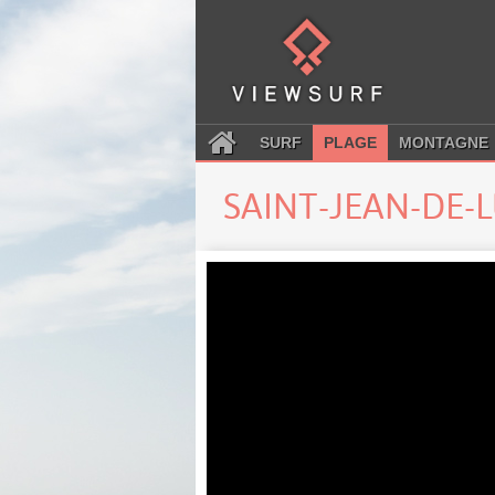
SURF
PLAGE
MONTAGNE
SAINT-JEAN-DE-