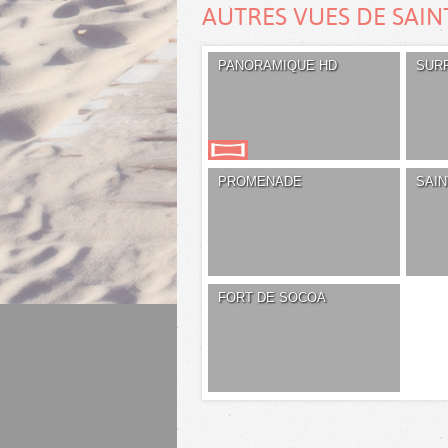
AUTRES VUES DE SAIN
PANORAMIQUE HD
SUR
PROMENADE
SAI
FORT DE SOCOA