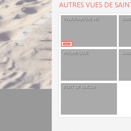
AUTRES VUES DE SAIN
PANORAMIQUE HD
SUR
PROMENADE
SAI
FORT DE SOCOA