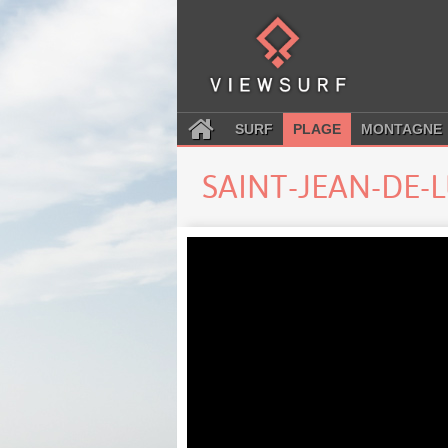
SURF
PLAGE
MONTAGNE
SAINT-JEAN-DE-