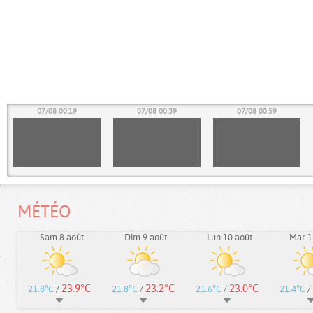
07/08 00:19
07/08 00:39
07/08 00:59
07/08 01:39
07/08 01:59
07/08 02:19
MÉTÉO
Sam 8 août
Dim 9 août
Lun 10 août
Mar 1
07/08 02:59
07/08 03:19
07/08 03:39
23.9°C
23.2°C
23.0°C
21.8°C
/
21.8°C
/
21.6°C
/
21.4°C
/