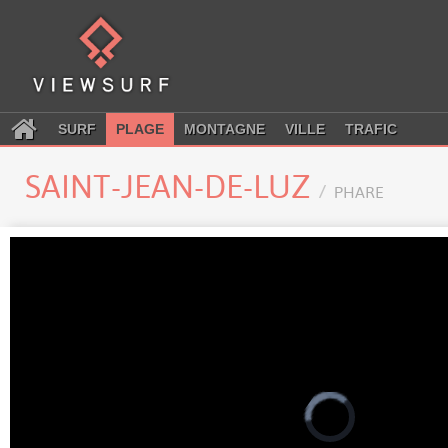
SURF
PLAGE
MONTAGNE
VILLE
TRAFIC
SAINT-JEAN-DE-LUZ
PHARE