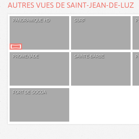
AUTRES VUES DE SAINT-JEAN-DE-LUZ
PANORAMIQUE HD
SURF
P
PROMENADE
SAINTE-BARBE
P
FORT DE SOCOA