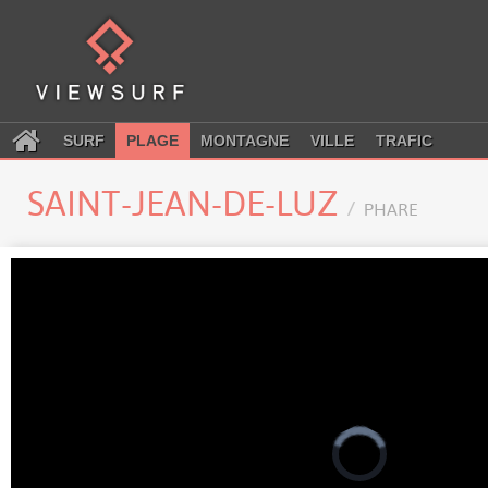
SURF
PLAGE
MONTAGNE
VILLE
TRAFIC
SAINT-JEAN-DE-LUZ
PHARE