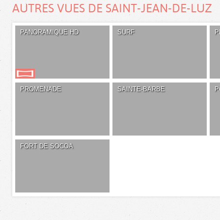
AUTRES VUES DE SAINT-JEAN-DE-LUZ
PANORAMIQUE HD
SURF
P
PROMENADE
SAINTE-BARBE
P
FORT DE SOCOA