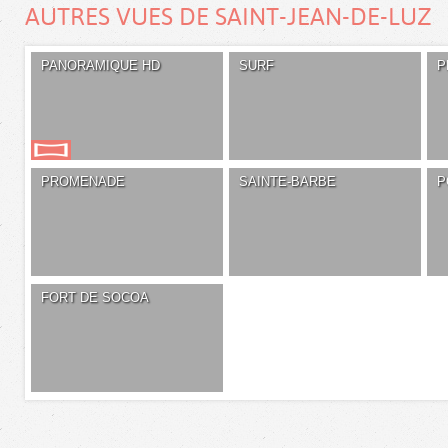
AUTRES VUES DE SAINT-JEAN-DE-LUZ
PANORAMIQUE HD
SURF
P
PROMENADE
SAINTE-BARBE
P
FORT DE SOCOA