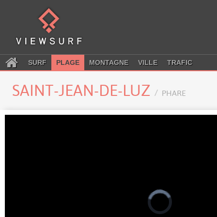
SURF
PLAGE
MONTAGNE
VILLE
TRAFIC
SAINT-JEAN-DE-LUZ
PHARE