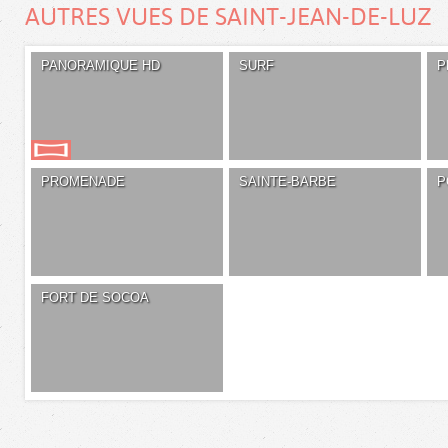
AUTRES VUES DE SAINT-JEAN-DE-LUZ
PANORAMIQUE HD
SURF
P
PROMENADE
SAINTE-BARBE
P
FORT DE SOCOA