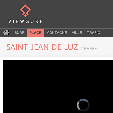
SURF
PLAGE
MONTAGNE
VILLE
TRAFIC
SAINT-JEAN-DE-LUZ
PHARE