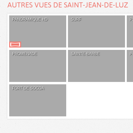
AUTRES VUES DE SAINT-JEAN-DE-LUZ
PANORAMIQUE HD
SURF
P
PROMENADE
SAINTE-BARBE
P
FORT DE SOCOA