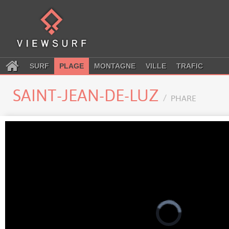
SURF
PLAGE
MONTAGNE
VILLE
TRAFIC
SAINT-JEAN-DE-LUZ
PHARE