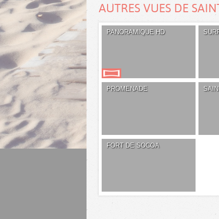
AUTRES VUES DE SAIN
PANORAMIQUE HD
SUR
PROMENADE
SAI
FORT DE SOCOA