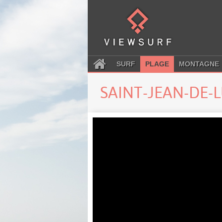
SURF
PLAGE
MONTAGNE
SAINT-JEAN-DE-